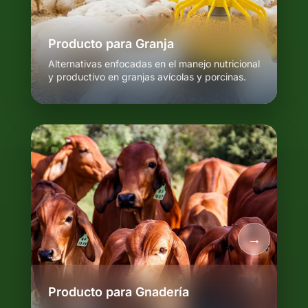
Producto para Granja
Alternativas enfocadas en el manejo nutricional
y productivo en granjas avícolas y porcinas.
Producto para Gnadería