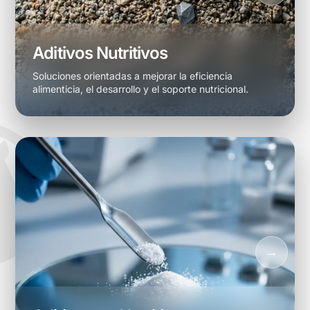
Aditivos Nutritivos
Soluciones orientadas a mejorar la eficiencia
alimenticia, el desarrollo y el soporte nutricional.