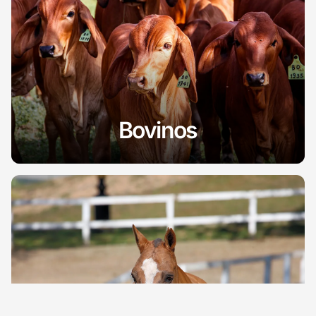
Bovinos
Hematología
Parasitología
Serología